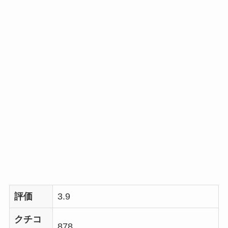
評価
3.9
クチコ
878