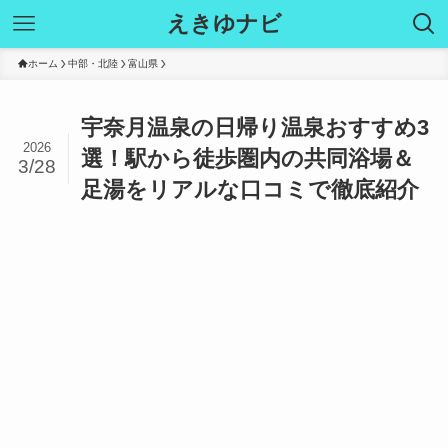
えきゆナビ
ホーム
中部・北陸
富山県
宇奈月温泉の日帰り温泉おすすめ3
2026
選！駅から徒歩圏内の共同浴場＆
3/28
足湯をリアルな口コミで徹底紹介