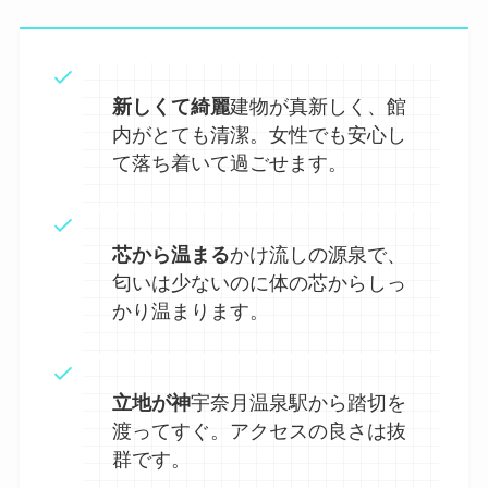
新しくて綺麗
建物が真新しく、館
内がとても清潔。女性でも安心し
て落ち着いて過ごせます。
芯から温まる
かけ流しの源泉で、
匂いは少ないのに体の芯からしっ
かり温まります。
立地が神
宇奈月温泉駅から踏切を
渡ってすぐ。アクセスの良さは抜
群です。