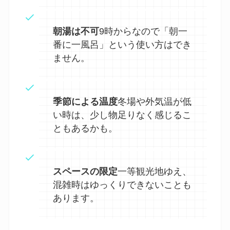
朝湯は不可
9時からなので「朝一
番に一風呂」という使い方はでき
ません。
季節による温度
冬場や外気温が低
い時は、少し物足りなく感じるこ
ともあるかも。
スペースの限定
一等観光地ゆえ、
混雑時はゆっくりできないことも
あります。