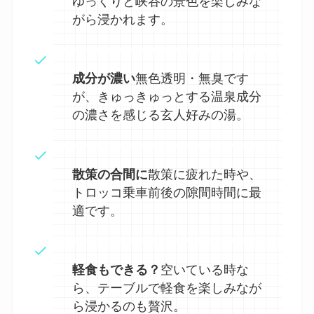
ゆっくりと峡谷の景色を楽しみな
がら浸かれます。
成分が濃い
無色透明・無臭です
が、きゅっきゅっとする温泉成分
の濃さを感じる玄人好みの湯。
散策の合間に
散策に疲れた時や、
トロッコ乗車前後の隙間時間に最
適です。
軽食もできる？
空いている時な
ら、テーブルで軽食を楽しみなが
ら浸かるのも贅沢。