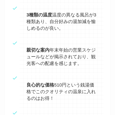
3種類の温度
温度の異なる風呂が3
種類あり、自分好みの湯加減を愉
しめるのが良い。
親切な案内
年末年始の営業スケジ
ュールなどが掲示されており、観
光客への配慮を感じます。
良心的な価格
510円という銭湯価
格でこのクオリティの温泉に入れ
るのはお得！