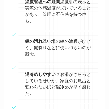
温度管理への疑問
温度計の表示と
実際の体感温度がズレていること
があり、管理に不信感を持つ声
も。
鏡の汚れ
洗い場の鏡の油膜がひど
く、髭剃りなどに使いづらいのが
残念。
湯冷めしやすい？
お湯がさらっと
しているせいか、家庭のお風呂と
変わらないほど湯冷めが早く感じ
た。