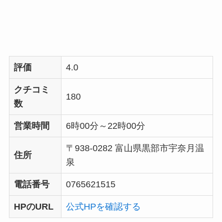
評価
4.0
クチコミ
180
数
営業時間
6時00分～22時00分
〒938-0282 富山県黒部市宇奈月温
住所
泉
電話番号
0765621515
HPのURL
公式HPを確認する