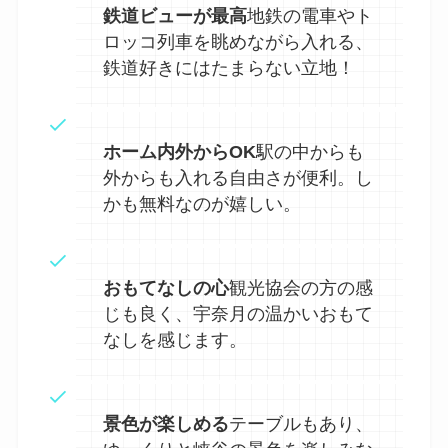
鉄道ビューが最高
地鉄の電車やト
ロッコ列車を眺めながら入れる、
鉄道好きにはたまらない立地！
ホーム内外からOK
駅の中からも
外からも入れる自由さが便利。し
かも無料なのが嬉しい。
おもてなしの心
観光協会の方の感
じも良く、宇奈月の温かいおもて
なしを感じます。
景色が楽しめる
テーブルもあり、