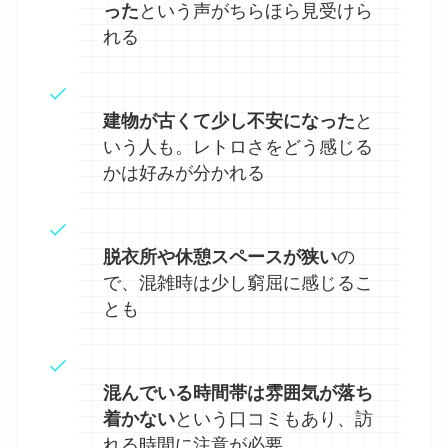
った
という声がちらほら見受けら
れる
建物が古くて少し不安になった
と
いう人も。レトロさをどう感じる
かは好みが分かれる
脱衣所や休憩スペースが狭い
の
で、混雑時は少し窮屈に感じるこ
とも
混んでいる時間帯は雰囲気が落ち
着かない
という口コミもあり、訪
れる時間に注意が必要