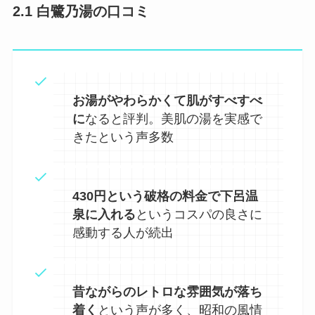
2.1 白鷺乃湯の口コミ
お湯がやわらかくて肌がすべすべ
に
なると評判。美肌の湯を実感で
きたという声多数
430円という破格の料金で下呂温
泉に入れる
というコスパの良さに
感動する人が続出
昔ながらのレトロな雰囲気が落ち
着く
という声が多く、昭和の風情