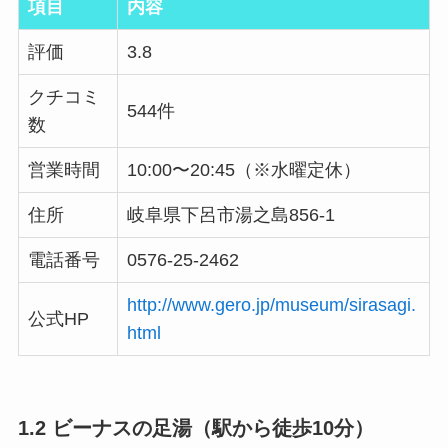
項目
内容
評価
3.8
クチコミ
544件
数
営業時間
10:00〜20:45（※水曜定休）
住所
岐阜県下呂市湯之島856-1
電話番号
0576-25-2462
http://www.gero.jp/museum/sirasagi.
公式HP
html
1.2 ビーナスの足湯（駅から徒歩10分）