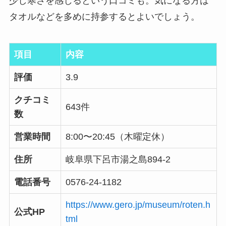
少し寒さを感じるという口コミも。気になる方は
タオルなどを多めに持参するとよいでしょう。
項目
内容
評価
3.9
クチコミ
643件
数
営業時間
8:00〜20:45（木曜定休）
住所
岐阜県下呂市湯之島894-2
電話番号
0576-24-1182
https://www.gero.jp/museum/roten.h
公式HP
tml