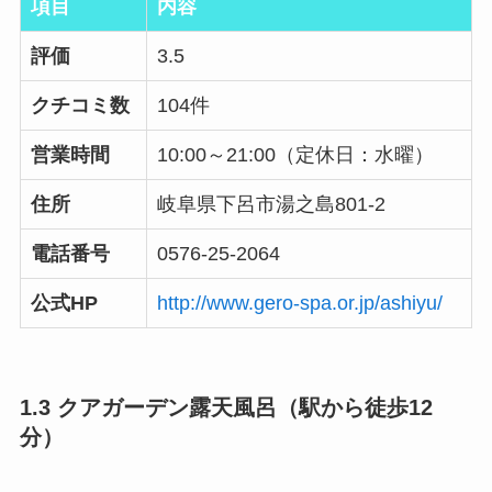
項目
内容
評価
3.5
クチコミ数
104件
営業時間
10:00～21:00（定休日：水曜）
住所
岐阜県下呂市湯之島
801-2
電話番号
0576-25-2064
公式HP
http://www.gero-spa.or.jp/ashiyu/
1.3 クアガーデン露天風呂（駅から徒歩12
分）