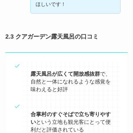
ほしいです！
2.3 クアガーデン露天風呂の口コミ
露天風呂が広くて開放感抜群
で、
自然と一体になれるような感覚を
味わえると好評
合掌村のすぐそばで立ち寄りやす
い
という立地も観光客にとって便
利だと評価されている