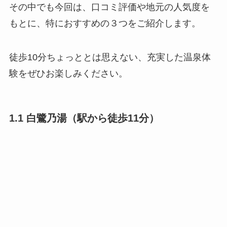
その中でも今回は、口コミ評価や地元の人気度を
もとに、特におすすめの３つをご紹介します。
徒歩10分ちょっととは思えない、充実した温泉体
験をぜひお楽しみください。
1.1 白鷺乃湯（駅から徒歩11分）