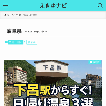
えきゆナビ
ホーム
中部・北陸
岐阜県
岐阜県
– category –
中部・北陸
岐阜県
岐阜県