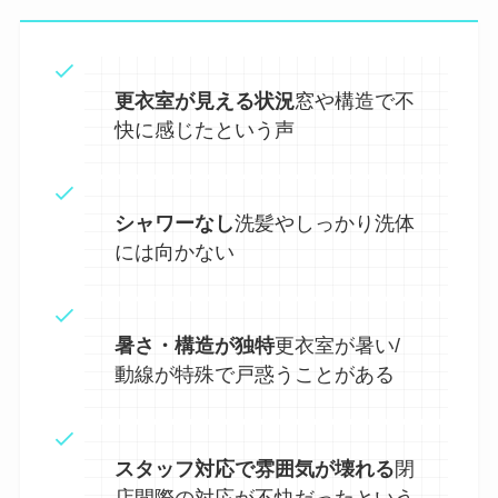
更衣室が見える状況
窓や構造で不
快に感じたという声
シャワーなし
洗髪やしっかり洗体
には向かない
暑さ・構造が独特
更衣室が暑い/
動線が特殊で戸惑うことがある
スタッフ対応で雰囲気が壊れる
閉
店間際の対応が不快だったという