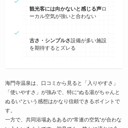
観光客には向かないと感じる声
ロ
ーカル空気が強いと合わない
古さ・シンプルさ
設備が多い施設
を期待するとズレる
海門寺温泉は、口コミから見ると「入りやすさ」
「使いやすさ」が強みで、特に“ぬる湯がちゃんと
ぬるい”という感想はかなり信頼できるポイントで
す。
一方で、共同浴場あるあるの“常連の空気”が合わな