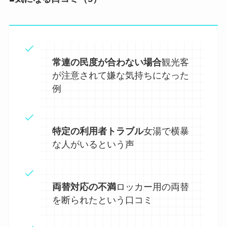
常連の民度が合わない場合
観光客
が注意されて嫌な気持ちになった
例
特定の利用者トラブル
女湯で横暴
な人がいるという声
両替対応の不満
ロッカー用の両替
を断られたという口コミ