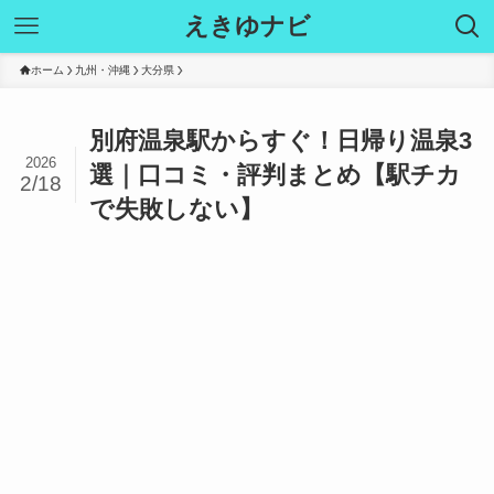
えきゆナビ
ホーム
九州・沖縄
大分県
別府温泉駅からすぐ！日帰り温泉3
2026
選｜口コミ・評判まとめ【駅チカ
2/18
で失敗しない】