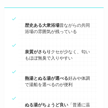
歴史ある大衆浴場
昔ながらの共同
浴場の雰囲気が残っている
泉質がさらり
クセが少なく、匂い
もほぼ無臭で入りやすい
熱湯とぬる湯が選べる
好みや体調
で湯船を選べるのが便利
ぬる湯がちょうど良い
「普通に温