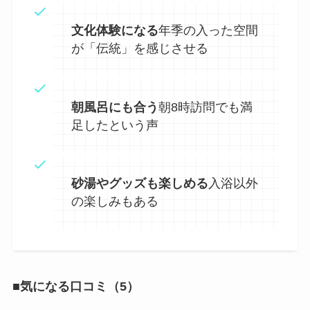
文化体験になる
年季の入った空間
が「伝統」を感じさせる
朝風呂にも合う
朝8時訪問でも満
足したという声
砂湯やグッズも楽しめる
入浴以外
の楽しみもある
■気になる口コミ（5）