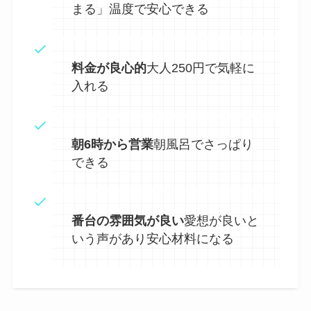
まる」温度で安心できる
料金が良心的
大人250円で気軽に
入れる
朝6時から営業
朝風呂でさっぱり
できる
番台の雰囲気が良い
愛想が良いと
いう声があり安心材料になる