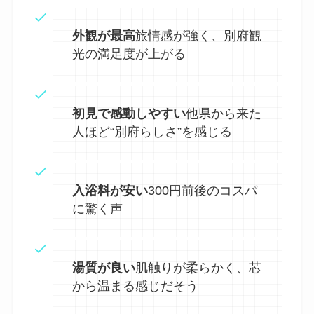
外観が最高
旅情感が強く、別府観
光の満足度が上がる
初見で感動しやすい
他県から来た
人ほど“別府らしさ”を感じる
入浴料が安い
300円前後のコスパ
に驚く声
湯質が良い
肌触りが柔らかく、芯
から温まる感じだそう