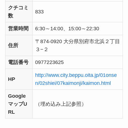
クチコミ
833
数
営業時間
6:30～14:00、15:00～22:30
〒874-0920 大分県別府市北浜２丁目
住所
３−２
電話番号
0977223625
http://www.city.beppu.oita.jp/01onse
HP
n/02shiei/07kaimonji/kaimon.html
Google
マップU
（埋め込み上記参照）
RL