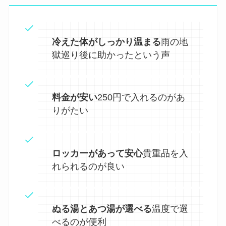
冷えた体がしっかり温まる
雨の地
獄巡り後に助かったという声
料金が安い
250円で入れるのがあ
りがたい
ロッカーがあって安心
貴重品を入
れられるのが良い
ぬる湯とあつ湯が選べる
温度で選
べるのが便利