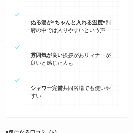
ぬる湯が“ちゃんと入れる温度”
別
府の中では入りやすいという声
雰囲気が良い
挨拶がありマナーが
良いと感じた人も
シャワー完備
共同浴場でも使いや
すい
■気になる口コミ（5）