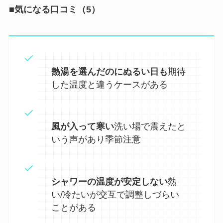
■気になる口コミ（5）
熱湯を選んだのにぬるい日も
期待
した温度と違うケースがある
風が入って寒い
洗い場で震えたと
いう声があり季節注意
シャワーの温度が安定しない
熱
い/冷たいが交互で調整しづらい
ことがある