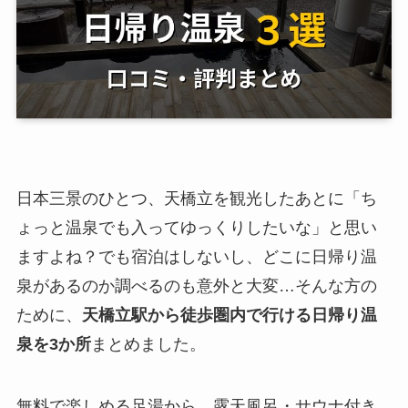
日本三景のひとつ、天橋立を観光したあとに「ち
ょっと温泉でも入ってゆっくりしたいな」と思い
ますよね？でも宿泊はしないし、どこに日帰り温
泉があるのか調べるのも意外と大変…そんな方の
ために、
天橋立駅から徒歩圏内で行ける日帰り温
泉を3か所
まとめました。
無料で楽しめる足湯から、露天風呂・サウナ付き