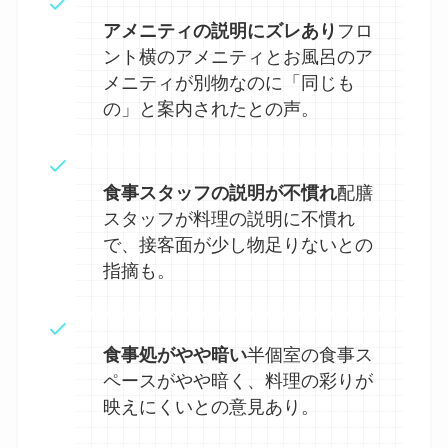
アメニティの説明にズレあり
フロ
ント横のアメニティとお風呂のア
メニティが別物なのに「同じも
の」と案内されたとの声。
食事スタッフの説明が不慣れ
配膳
スタッフが料理の説明に不慣れ
で、接客面が少し物足りないとの
指摘も。
食事処がやや暗い
半個室の食事ス
ペースがやや暗く、料理の彩りが
映えにくいとの意見あり。