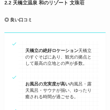
2.2 天橋立温泉 和のリゾート 文珠荘
◎ 良い口コミ
天橋立の絶好ロケーション
天橋立
のすぐそばにあり、観光の拠点と
して最高の立地との声が多数。
お風呂の充実度が高い
内風呂・露
天風呂・サウナが揃い、ゆったり
癒される時間が過ごせる。