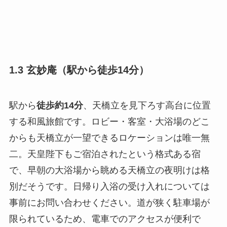
1.3 玄妙庵（駅から徒歩14分）
駅から
徒歩約14分
、天橋立を見下ろす高台に位置
する和風旅館です。ロビー・客室・大浴場のどこ
からも天橋立が一望できるロケーションは唯一無
二。天皇陛下もご宿泊されたという格式ある宿
で、早朝の大浴場から眺める天橋立の夜明けは格
別だそうです。日帰り入浴の受け入れについては
事前にお問い合わせください。道が狭く駐車場が
限られているため、電車でのアクセスが便利で