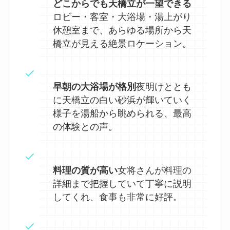
どこからでも天橋立が一望できる
ロビー・客室・大浴場・湯上がり
休憩室まで、あらゆる場所から天
橋立が見える絶景ロケーション。
早朝の大浴場が格別
夜明けととも
に天橋立の白い砂浜が輝いていく
様子を湯船から眺められる、最高
の体験との声。
料理の質が高い
女将さんが料理の
詳細まで把握していて丁寧に説明
してくれ、食事も非常に好評。