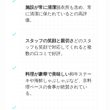
施設が常に清潔
脱衣所も含め、常
に清潔に保たれているとの高評
価。
スタッフの笑顔と親切さ
どのスタ
ッフも笑顔で対応してくれると複
数の口コミで好評。
料理が豪華で美味しい
和牛ステー
キや海鮮しゃぶしゃぶなど、京料
理ベースの食事が絶賛されてい
る。