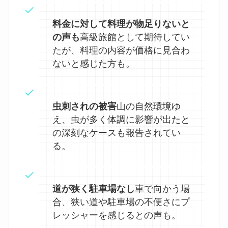
料金に対して料理が物足りないと
の声も
高級旅館として期待してい
たが、料理の内容が価格に見合わ
ないと感じた方も。
虫刺されの被害
山の自然環境ゆ
え、虫が多く体調に影響が出たと
の深刻なケースも報告されてい
る。
道が狭く駐車場なし
車で向かう場
合、狭い道や駐車場の不便さにプ
レッシャーを感じるとの声も。