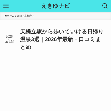
えきゆナビ
ホーム
関西
京都府
天橋立駅から歩いていける日帰り
2026
温泉3選｜2026年最新・口コミま
6/18
とめ