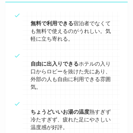
無料で利用できる
宿泊者でなくて
も無料で使えるのがうれしい。気
軽に立ち寄れる。
自由に出入りできる
ホテルの入り
口からロビーを抜けた先にあり、
外部の人も自由に利用できる雰囲
気。
ちょうどいいお湯の温度
熱すぎず
冷たすぎず、疲れた足にやさしい
温度感が好評。