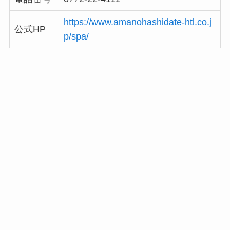
https://www.amanohashidate-htl.co.j
公式HP
p/spa/