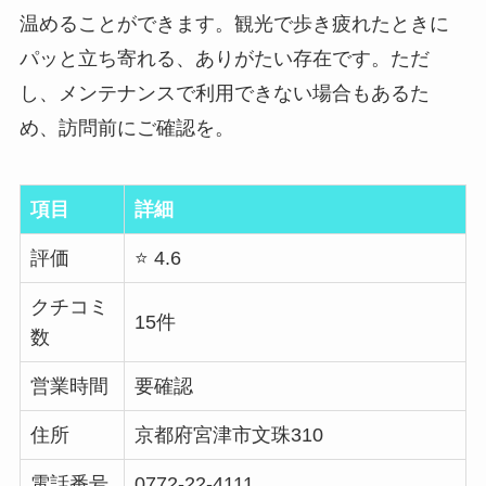
温めることができます。観光で歩き疲れたときに
パッと立ち寄れる、ありがたい存在です。ただ
し、メンテナンスで利用できない場合もあるた
め、訪問前にご確認を。
項目
詳細
評価
⭐ 4.6
クチコミ
15件
数
営業時間
要確認
住所
京都府宮津市文珠310
電話番号
0772-22-4111