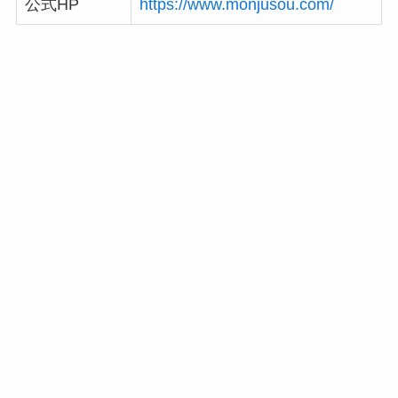
公式HP
https://www.monjusou.com/