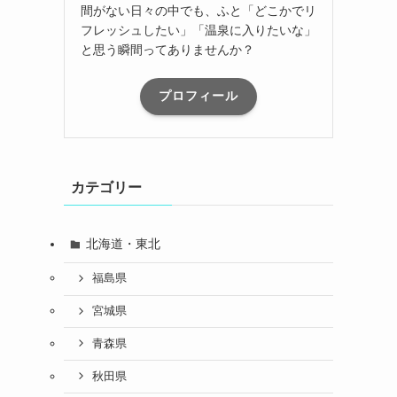
間がない日々の中でも、ふと「どこかでリ
フレッシュしたい」「温泉に入りたいな」
と思う瞬間ってありませんか？
プロフィール
カテゴリー
北海道・東北
福島県
宮城県
青森県
秋田県