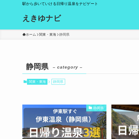
駅から歩いていける日帰り温泉をナビゲート
えきゆナビ
ホーム
関東・東海
静岡県
静岡県
– category –
関東・東海
静岡県
静岡県